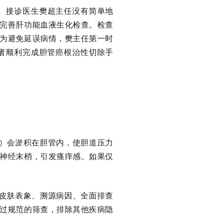
。接诊医生樊超主任没有简单地
完善肝功能血液生化检查。检查
为避免延误病情，樊主任第一时
者顺利完成胆管癌根治性切除手
）会淤积在胆管内，使胆道压力
神经末梢，引发瘙痒感。
如果仅
皮肤表象、溯源病因、全面排查
过规范的筛查，排除其他疾病隐