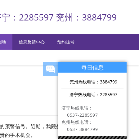
宁：2285597 兖州：3884799
园地
信息反馈中心
预约挂号
每日信息
兖州热线电话：3884799
济宁热线电话：2285597
济宁热线电话：
0537-2285597
兖州热线电话：
的预警信号。近期，我院樊超主
0537-3884799
贵的手术机会。