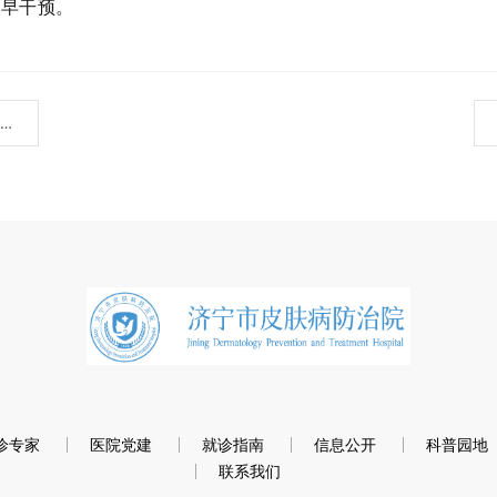
、早干预。
上一篇：春暖花开，皮肤闹脾气怎么办
诊专家
医院党建
就诊指南
信息公开
科普园地
联系我们