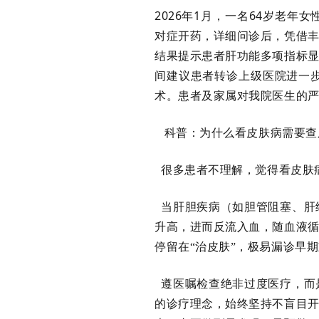
2026
1
64
年
月，一名
岁老年女
对症开药，详细问诊后，凭借
结果提示患者肝功能多项指标
间建议患者转诊上级医院进一
术。患者及家属对我院医生的
科普：为什么看皮肤病需要查
很多患者不理解，觉得看皮肤病
当肝胆疾病（如胆管阻塞、肝
升高，进而反流入血，随血液
停留在“治皮肤”，极易漏诊早
遵医嘱检查绝非过度医疗，而
的诊疗理念，始终坚持不盲目