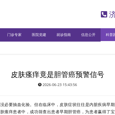
济
门诊专家
医院党建
就诊指南
信息公开
科普
皮肤瘙痒竟是胆管癌预警信号
2026-06-23 15:43:56
，没必要抽血化验。但在临床中，皮肤症状往往是内脏疾病早期
皮肤瘙痒患者中，成功筛查出患者早期胆管癌，为患者赢得了宝