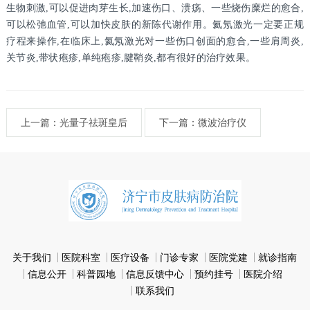
生物刺激,可以促进肉芽生长,加速伤口、溃疡、一些烧伤糜烂的愈合,
可以松弛血管,可以加快皮肤的新陈代谢作用。氦氖激光一定要正规
疗程来操作,在临床上,氦氖激光对一些伤口创面的愈合,一些肩周炎,
关节炎,带状疱疹,单纯疱疹,腱鞘炎,都有很好的治疗效果。
上一篇：光量子祛斑皇后
下一篇：微波治疗仪
关于我们
医院科室
医疗设备
门诊专家
医院党建
就诊指南
信息公开
科普园地
信息反馈中心
预约挂号
医院介绍
联系我们