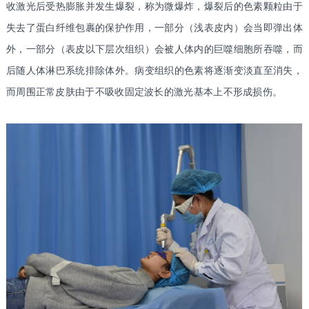
收激光后受热膨胀并发生爆裂，称为微爆炸，爆裂后的色素颗粒由于
失去了蛋白纤维包裹的保护作用，一部分（浅表皮内）会当即弹出体
外，一部分（表皮以下层次组织）会被人体内的巨噬细胞所吞噬，而
后随人体淋巴系统排除体外。病变组织的色素将逐渐变淡直至消失，
而周围正常皮肤由于不吸收固定波长的激光基本上不形成损伤。