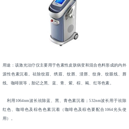
用途：该激光治疗仪主要用于色素性皮肤病变和混合色料形成的内外
源性色素沉着。祛除纹眉、绣眉、纹唇、浸唇、纹身、纹眼线、唇
线、咖啡斑等，胎记之黑、蓝、青、紫、棕、褐、红等色素。
利用1064nm波长祛除蓝、黑、青色素沉着；532nm波长用于祛除
红色、咖啡色及棕色色素沉着（咖啡色及棕色要配合1064光头使
用）。